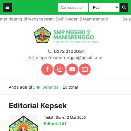
mat datang di website resmi SMP Negeri 2 Manisrenggo
Selam
0272 3102034
smpn2manisrenggo@gmail.com
Anda ada di :
Beranda
-
Editorial
Editorial Kepsek
Terbit : Senin, 2 Mar 2026
Editorial #1