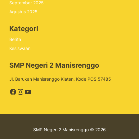
September 2025
Agustus 2025
Kategori
Berita
Kesiswaan
SMP Negeri 2 Manisrenggo
Jl. Barukan Manisrenggo Klaten, Kode POS 57485
Facebook
Instagram
YouTube
SMP Negeri 2 Manisrenggo © 2026