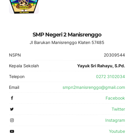
SMP Negeri 2 Manisrenggo
Jl Barukan Manisrenggo Klaten 57485
NSPN
20309544
Kepala Sekolah
Yayuk Sri Rahayu, S.Pd.
Telepon
0272 3102034
Email
smpn2manisrenggo@gmail.com
Facebook
Twitter
Instagram
Youtube