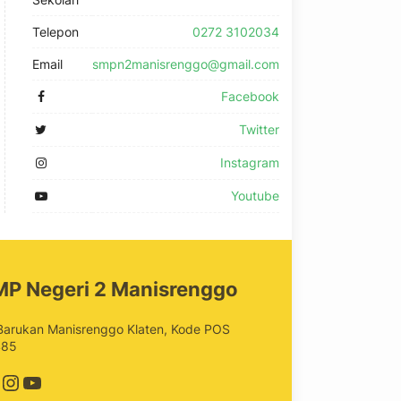
Telepon
0272 3102034
Email
smpn2manisrenggo@gmail.com
Facebook
Twitter
Instagram
Youtube
MP Negeri 2 Manisrenggo
 Barukan Manisrenggo Klaten, Kode POS
485
acebook
Instagram
YouTube