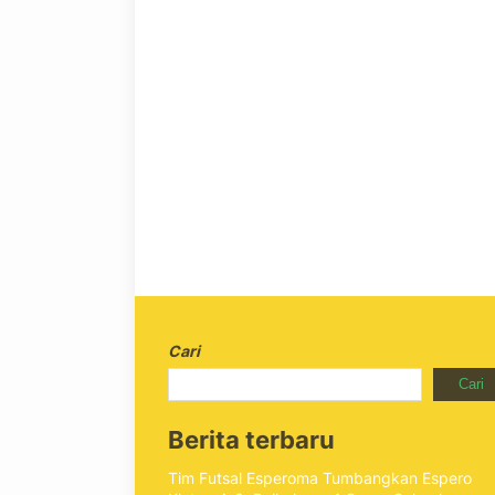
Cari
Cari
Berita terbaru
Tim Futsal Esperoma Tumbangkan Espero