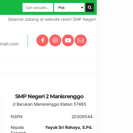
Selamat datang di website resmi SMP Negeri 2 Manisrenggo
mail.com
SMP Negeri 2 Manisrenggo
Jl Barukan Manisrenggo Klaten 57485
NSPN
20309544
Kepala
Yayuk Sri Rahayu, S.Pd.
Sekolah