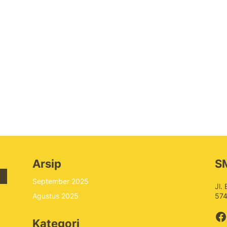
Arsip
S
September 2025
Jl.
Agustus 2025
57
F
Kategori